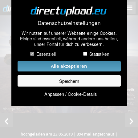
Datenschutzeinstellungen
Wir nutzen auf unserer Webseite einige Cookies.
Einige sind essentiell, während andere uns helfen,
unser Portal für dich zu verbessern.
Essenziell
Statistiken
Alle akzeptieren
Speichern
Anpassen / Cookie-Details
hochgeladen am 23.05.2019
|
394 mal angeschaut
|