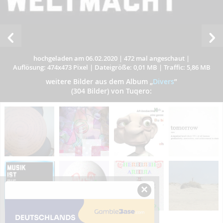
hochgeladen am 06.02.2020
|
472 mal angeschaut
|
Auflösung: 474x473 Pixel
|
Dateigröße: 0,01 MB
|
Traffic: 5,86 MB
weitere Bilder aus dem Album
„
Divers
”
(304 Bilder) von Tuqero:
×