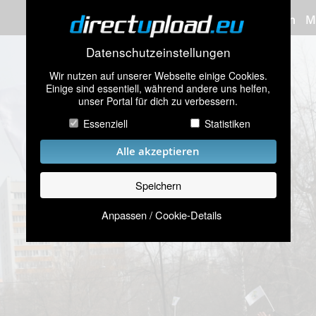
Bilder hochladen
M
Datenschutzeinstellungen
Wir nutzen auf unserer Webseite einige Cookies.
Einige sind essentiell, während andere uns helfen,
unser Portal für dich zu verbessern.
Essenziell
Statistiken
Alle akzeptieren
Speichern
Anpassen / Cookie-Details