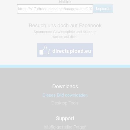
Hotlink
kopieren
Besuch uns doch auf Facebook
Spannende Gewinnspiele und Aktionen
warten auf dich!
Downloads
Dieses Bild downloaden
Desktop Tools
Support
häufig gestellte Fragen