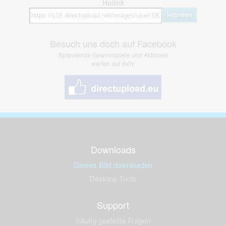
Hotlink
kopieren
Besuch uns doch auf Facebook
Spannende Gewinnspiele und Aktionen
warten auf dich!
Downloads
Dieses Bild downloaden
Desktop Tools
Support
häufig gestellte Fragen