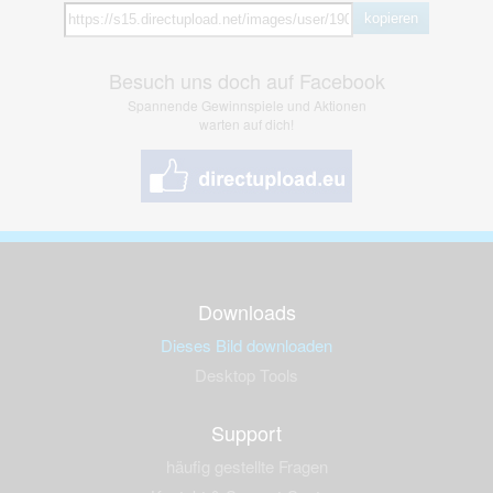
kopieren
Besuch uns doch auf Facebook
Spannende Gewinnspiele und Aktionen
warten auf dich!
Downloads
Dieses Bild downloaden
Desktop Tools
Support
häufig gestellte Fragen