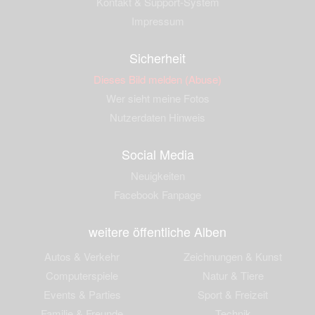
Kontakt & Support-System
Impressum
Sicherheit
Dieses Bild melden (Abuse)
Wer sieht meine Fotos
Nutzerdaten Hinweis
Social Media
Neuigkeiten
Facebook Fanpage
weitere öffentliche Alben
Autos & Verkehr
Zeichnungen & Kunst
Computerspiele
Natur & Tiere
Events & Parties
Sport & Freizeit
Familie & Freunde
Technik