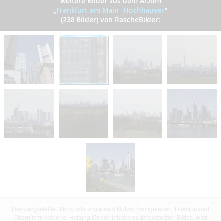
weitere Bilder aus dem Album
„
Frankfurt am Main -Hochhäuser
”
(238 Bilder) von RascheBilder:
Das dargestellte Bild wurde von einem Nutzer hochgeladen. Directupload
übernimmt keinerlei Haftung für den Inhalt des dargestellten Bildes, wird