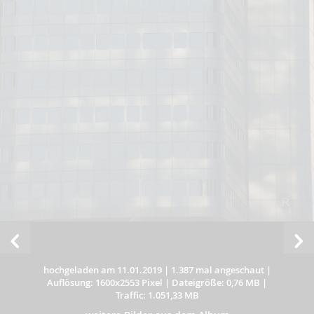
hochgeladen am 11.01.2019
|
1.387 mal angeschaut
|
Auflösung: 1600x2553 Pixel
|
Dateigröße: 0,76 MB
|
Traffic: 1.051,33 MB