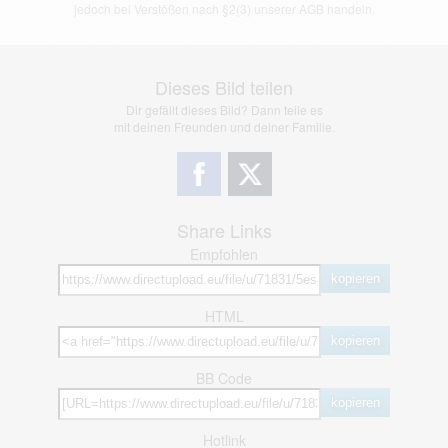
jedoch bei Verstößen nach §2(3) unserer AGB handeln.
Dieses Bild teilen
Dir gefällt dieses Bild? Dann teile es
mit deinen Freunden und deiner Familie.
Share Links
Empfohlen
kopieren
HTML
kopieren
BB Code
kopieren
Hotlink