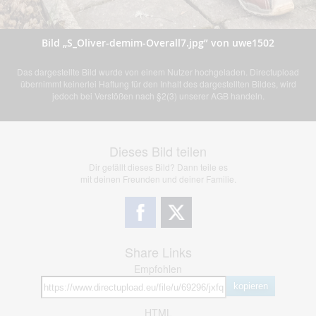
Bild „S_Oliver-demim-Overall7.jpg” von uwe1502
Das dargestellte Bild wurde von einem Nutzer hochgeladen. Directupload
übernimmt keinerlei Haftung für den Inhalt des dargestellten Bildes, wird
jedoch bei Verstößen nach §2(3) unserer AGB handeln.
Dieses Bild teilen
Dir gefällt dieses Bild? Dann teile es
mit deinen Freunden und deiner Familie.
Share Links
Empfohlen
kopieren
HTML