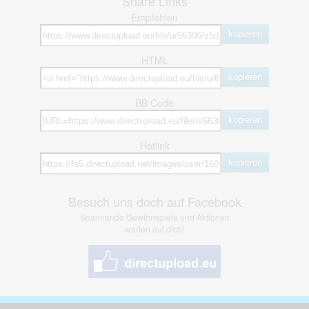
Share Links
Empfohlen
kopieren
HTML
kopieren
BB Code
kopieren
Hotlink
kopieren
Besuch uns doch auf Facebook
Spannende Gewinnspiele und Aktionen
warten auf dich!