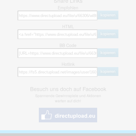
Share Links
Empfohlen
kopieren
HTML
kopieren
BB Code
kopieren
Hotlink
kopieren
Besuch uns doch auf Facebook
Spannende Gewinnspiele und Aktionen
warten auf dich!