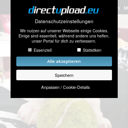
Bilder hochladen
M
Datenschutzeinstellungen
Wir nutzen auf unserer Webseite einige Cookies.
Einige sind essentiell, während andere uns helfen,
unser Portal für dich zu verbessern.
Essenziell
Statistiken
Alle akzeptieren
Speichern
Anpassen / Cookie-Details