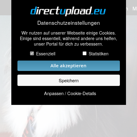
Bilder hochladen
M
Datenschutzeinstellungen
Wir nutzen auf unserer Webseite einige Cookies.
Einige sind essentiell, während andere uns helfen,
unser Portal für dich zu verbessern.
Essenziell
Statistiken
Alle akzeptieren
Speichern
Anpassen / Cookie-Details