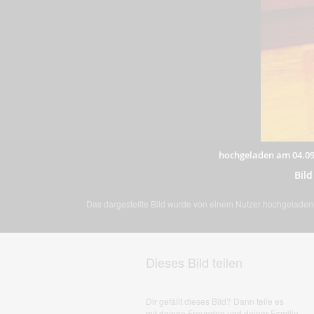
hochgeladen am 04.09
Bil
Das dargestellte Bild wurde von einem Nutzer hochgeladen. 
Dieses Bild teilen
Dir gefällt dieses Bild? Dann teile es
mit deinen Freunden und deiner Familie.