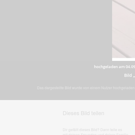
hochgeladen am 04.09
Bild
Das dargestellte Bild wurde von einem Nutzer hochgeladen. 
Dieses Bild teilen
Dir gefällt dieses Bild? Dann teile es
mit deinen Freunden und deiner Familie.