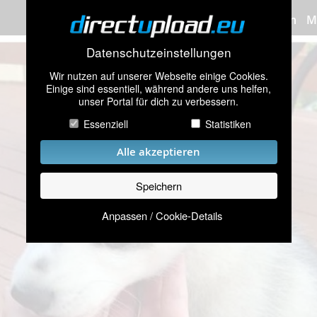
Bilder hochladen
M
Datenschutzeinstellungen
Wir nutzen auf unserer Webseite einige Cookies.
Einige sind essentiell, während andere uns helfen,
unser Portal für dich zu verbessern.
Essenziell
Statistiken
Alle akzeptieren
Speichern
Anpassen / Cookie-Details