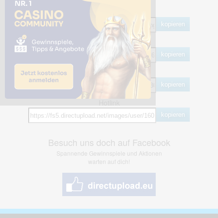
Share Links
Empfohlen
kopieren
HTML
kopieren
BB Code
kopieren
Hotlink
kopieren
Besuch uns doch auf Facebook
Spannende Gewinnspiele und Aktionen
warten auf dich!