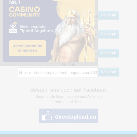
Share Links
Empfohlen
kopieren
HTML
kopieren
BB Code
kopieren
Hotlink
kopieren
Besuch uns doch auf Facebook
Spannende Gewinnspiele und Aktionen
warten auf dich!