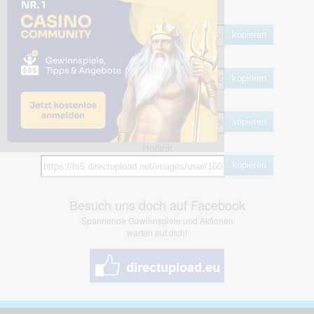
Share Links
Empfohlen
kopieren
HTML
kopieren
BB Code
kopieren
Hotlink
kopieren
Besuch uns doch auf Facebook
Spannende Gewinnspiele und Aktionen
warten auf dich!