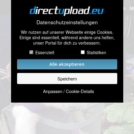
Bilder hochladen
M
Datenschutzeinstellungen
Wir nutzen auf unserer Webseite einige Cookies.
Einige sind essentiell, während andere uns helfen,
unser Portal für dich zu verbessern.
Essenziell
Statistiken
Alle akzeptieren
Speichern
Anpassen / Cookie-Details