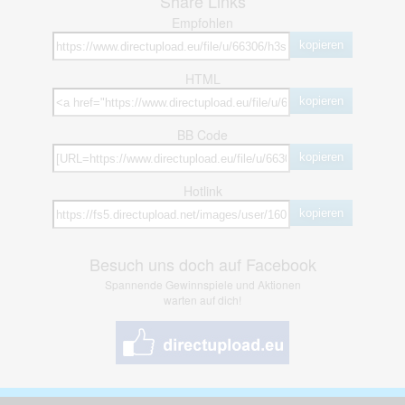
Share Links
Empfohlen
kopieren
HTML
kopieren
BB Code
kopieren
Hotlink
kopieren
Besuch uns doch auf Facebook
Spannende Gewinnspiele und Aktionen
warten auf dich!