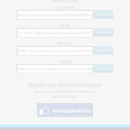
Share Links
Empfohlen
kopieren
HTML
kopieren
BB Code
kopieren
Hotlink
kopieren
Besuch uns doch auf Facebook
Spannende Gewinnspiele und Aktionen
warten auf dich!