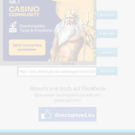
Share Links
Empfohlen
kopieren
HTML
kopieren
BB Code
kopieren
Hotlink
kopieren
Besuch uns doch auf Facebook
Spannende Gewinnspiele und Aktionen
warten auf dich!