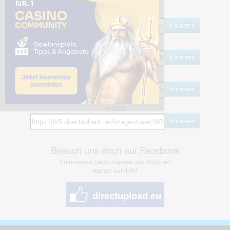
Share Links
Empfohlen
kopieren
HTML
kopieren
BB Code
kopieren
Hotlink
kopieren
Besuch uns doch auf Facebook
Spannende Gewinnspiele und Aktionen
warten auf dich!