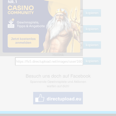
Share Links
Empfohlen
kopieren
HTML
kopieren
BB Code
kopieren
Hotlink
kopieren
Besuch uns doch auf Facebook
Spannende Gewinnspiele und Aktionen
warten auf dich!