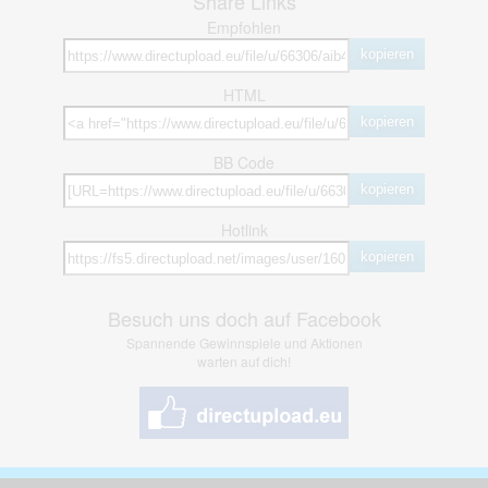
Share Links
Empfohlen
kopieren
HTML
kopieren
BB Code
kopieren
Hotlink
kopieren
Besuch uns doch auf Facebook
Spannende Gewinnspiele und Aktionen
warten auf dich!