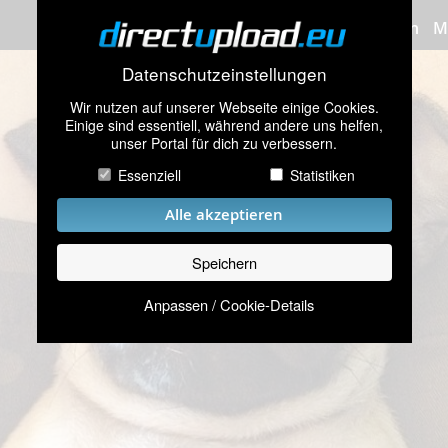
Bilder hochladen
M
Datenschutzeinstellungen
Wir nutzen auf unserer Webseite einige Cookies.
Einige sind essentiell, während andere uns helfen,
unser Portal für dich zu verbessern.
Essenziell
Statistiken
Alle akzeptieren
Speichern
Anpassen / Cookie-Details