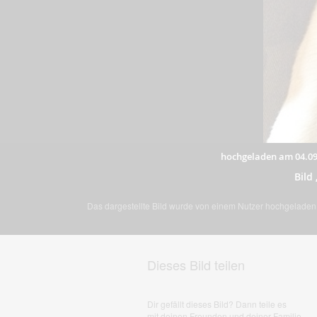
hochgeladen am 04.09
Bild
Das dargestellte Bild wurde von einem Nutzer hochgeladen. 
Dieses Bild teilen
Dir gefällt dieses Bild? Dann teile es
mit deinen Freunden und deiner Familie.