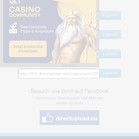
Share Links
Empfohlen
kopieren
HTML
kopieren
BB Code
kopieren
Hotlink
kopieren
Besuch uns doch auf Facebook
Spannende Gewinnspiele und Aktionen
warten auf dich!