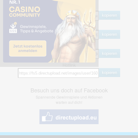
Share Links
Empfohlen
kopieren
HTML
kopieren
BB Code
kopieren
Hotlink
kopieren
Besuch uns doch auf Facebook
Spannende Gewinnspiele und Aktionen
warten auf dich!