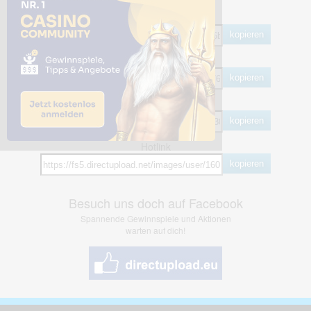
Share Links
Empfohlen
kopieren
HTML
kopieren
BB Code
kopieren
Hotlink
kopieren
Besuch uns doch auf Facebook
Spannende Gewinnspiele und Aktionen
warten auf dich!