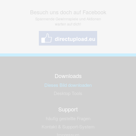
Besuch uns doch auf Facebook
Spannende Gewinnspiele und Aktionen
warten auf dich!
Downloads
Dieses Bild downloaden
Desktop Tools
Support
häufig gestellte Fragen
Kontakt & Support-System
Impressum