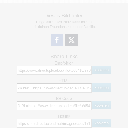
Dieses Bild teilen
Dir gefällt dieses Bild? Dann teile es
mit deinen Freunden und deiner Familie.
Share Links
Empfohlen
kopieren
HTML
kopieren
BB Code
kopieren
Hotlink
kopieren