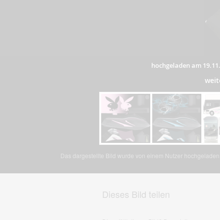
hochgeladen am 19.11
weit
Das dargestellte Bild wurde von einem Nutzer hochgeladen. 
Dieses Bild teilen