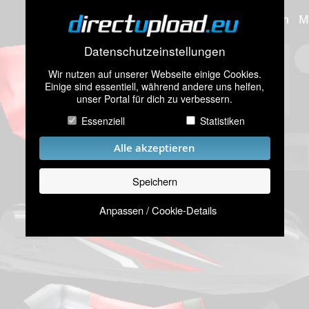
Bilder hochladen
M
Datenschutzeinstellungen
Wir nutzen auf unserer Webseite einige Cookies.
Einige sind essentiell, während andere uns helfen,
unser Portal für dich zu verbessern.
Essenziell
Statistiken
Alle akzeptieren
Speichern
Anpassen / Cookie-Details