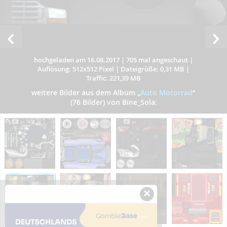
hochgeladen am 16.08.2017
|
705 mal angeschaut
|
Auflösung: 512x512 Pixel
|
Dateigröße: 0,31 MB
|
Traffic: 221,39 MB
weitere Bilder aus dem Album
„
Auto Motorrad
”
(76 Bilder) von Bine_Sola:
×