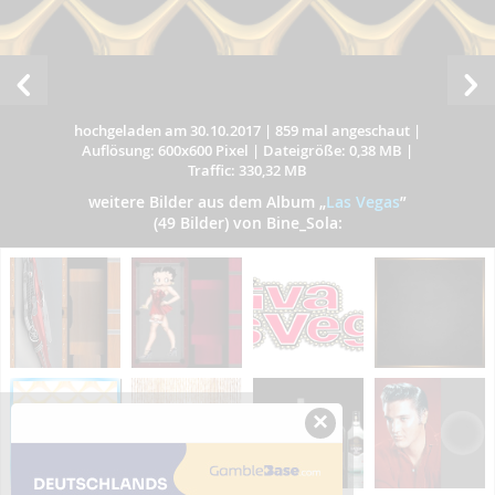
hochgeladen am 30.10.2017
|
859 mal angeschaut
|
Auflösung: 600x600 Pixel
|
Dateigröße: 0,38 MB
|
Traffic: 330,32 MB
weitere Bilder aus dem Album
„
Las Vegas
”
(49 Bilder) von Bine_Sola:
×