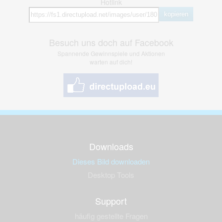
Hotlink
kopieren
Besuch uns doch auf Facebook
Spannende Gewinnspiele und Aktionen
warten auf dich!
Downloads
Dieses Bild downloaden
Desktop Tools
Support
häufig gestellte Fragen