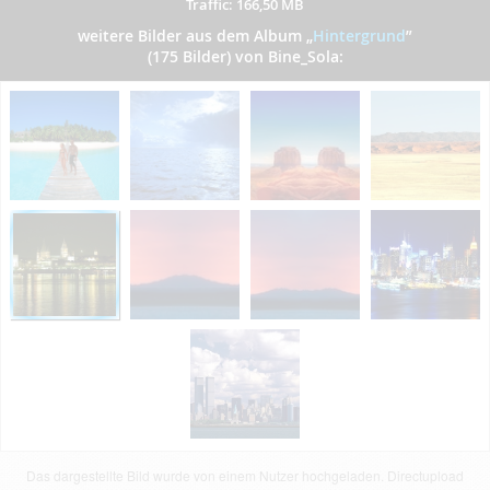
Traffic: 166,50 MB
weitere Bilder aus dem Album
„
Hintergrund
”
(175 Bilder) von Bine_Sola:
Das dargestellte Bild wurde von einem Nutzer hochgeladen. Directupload