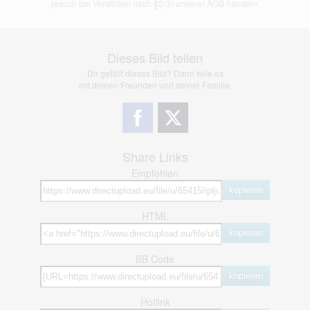
jedoch bei Verstößen nach §2(3) unserer AGB handeln.
Dieses Bild teilen
Dir gefällt dieses Bild? Dann teile es
mit deinen Freunden und deiner Familie.
Share Links
Empfohlen
kopieren
HTML
kopieren
BB Code
kopieren
Hotlink