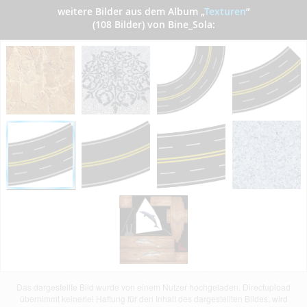
weitere Bilder aus dem Album
„
Texturen
”
(108 Bilder) von Bine_Sola:
Das dargestellte Bild wurde von einem Nutzer hochgeladen. Directupload
übernimmt keinerlei Haftung für den Inhalt des dargestellten Bildes, wird