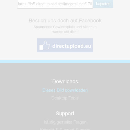
kopieren
Besuch uns doch auf Facebook
Spannende Gewinnspiele und Aktionen
warten auf dich!
Downloads
Dieses Bild downloaden
Desktop Tools
Support
häufig gestellte Fragen
Kontakt & Support-System