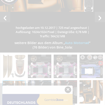
hochgeladen am 10.12.2017
|
725 mal angeschaut
|
Auflösung: 1024x1024 Pixel
|
Dateigröße: 0,78 MB
|
Traffic: 564,52 MB
weitere Bilder aus dem Album
„
Auto Motorrad
”
(76 Bilder) von Bine_Sola:
×