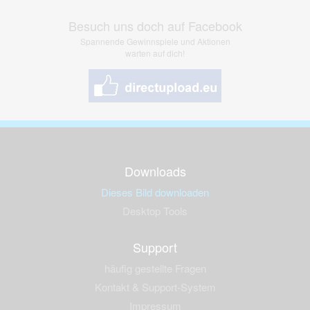
Besuch uns doch auf Facebook
Spannende Gewinnspiele und Aktionen
warten auf dich!
Downloads
Dieses Bild downloaden
Desktop Tools
Support
häufig gestellte Fragen
Kontakt & Support-System
Impressum