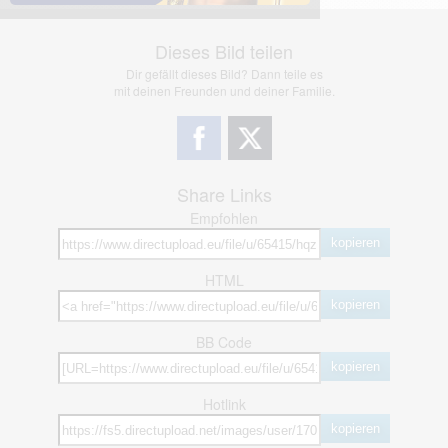
Dieses Bild teilen
Dir gefällt dieses Bild? Dann teile es
mit deinen Freunden und deiner Familie.
Share Links
Empfohlen
kopieren
HTML
kopieren
BB Code
kopieren
Hotlink
kopieren