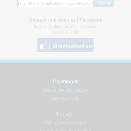
kopieren
Besuch uns doch auf Facebook
Spannende Gewinnspiele und Aktionen
warten auf dich!
Downloads
Dieses Bild downloaden
Desktop Tools
Support
häufig gestellte Fragen
Kontakt & Support-System