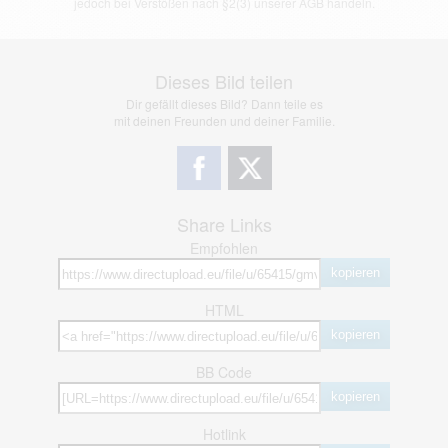
jedoch bei Verstößen nach §2(3) unserer AGB handeln.
Dieses Bild teilen
Dir gefällt dieses Bild? Dann teile es
mit deinen Freunden und deiner Familie.
Share Links
Empfohlen
kopieren
HTML
kopieren
BB Code
kopieren
Hotlink