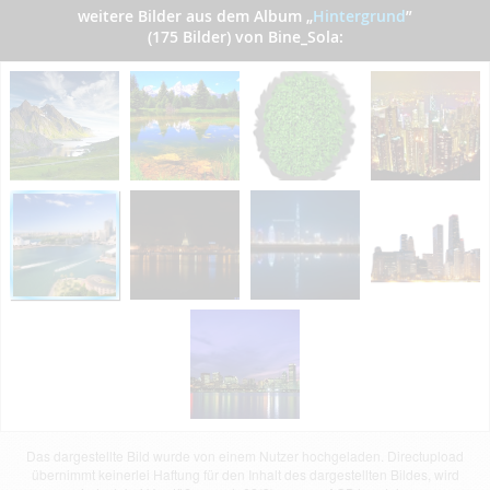
weitere Bilder aus dem Album
„
Hintergrund
”
(175 Bilder) von Bine_Sola:
Das dargestellte Bild wurde von einem Nutzer hochgeladen. Directupload
übernimmt keinerlei Haftung für den Inhalt des dargestellten Bildes, wird