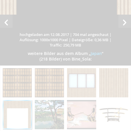
hochgeladen am 12.08.2017
|
704 mal angeschaut
|
Auflösung: 1000x1000 Pixel
|
Dateigröße: 0,36 MB
|
Traffic: 250,79 MB
weitere Bilder aus dem Album
„
Japan
”
(218 Bilder) von Bine_Sola: