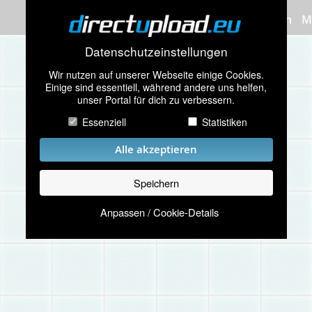
Bilder hochladen
M
Datenschutzeinstellungen
Wir nutzen auf unserer Webseite einige Cookies.
Einige sind essentiell, während andere uns helfen,
unser Portal für dich zu verbessern.
Essenziell
Statistiken
Alle akzeptieren
Speichern
Anpassen / Cookie-Details