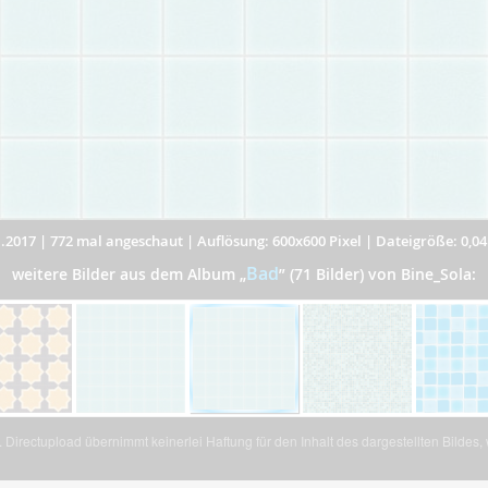
.2017
|
772 mal angeschaut
|
Auflösung: 600x600 Pixel
|
Dateigröße: 0,0
Bad
weitere Bilder aus dem Album
„
”
(71 Bilder) von Bine_Sola:
Directupload übernimmt keinerlei Haftung für den Inhalt des dargestellten Bildes