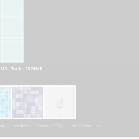
4 MB
|
Traffic: 28,74 MB
, wird jedoch bei Verstößen nach §2(3) unserer AGB handeln.