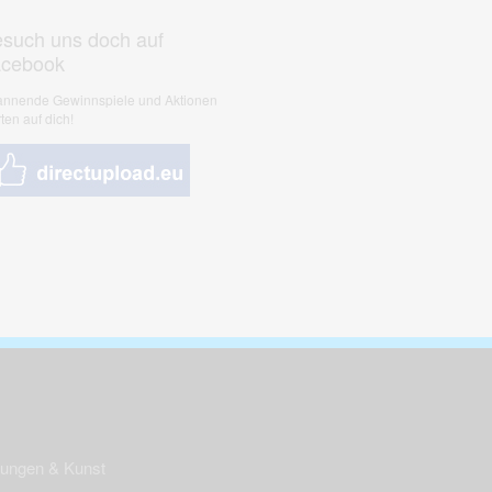
such uns doch auf
acebook
nnende Gewinnspiele und Aktionen
ten auf dich!
nungen & Kunst