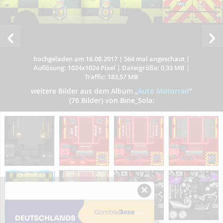
hochgeladen am 16.08.2017
|
564 mal angeschaut
|
Auflösung: 1024x1024 Pixel
|
Dateigröße: 0,33 MB
|
Traffic: 183,57 MB
weitere Bilder aus dem Album
„
Auto Motorrad
”
(76 Bilder) von Bine_Sola:
×