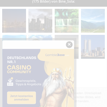
(175 Bilder) von Bine_Sola:
×
Das dargestellte Bild wurde von einem Nutzer hochgeladen. Directupload
übernimmt keinerlei Haftung für den Inhalt des dargestellten Bildes, wird
jedoch bei Verstößen nach §2(3) unserer AGB handeln.