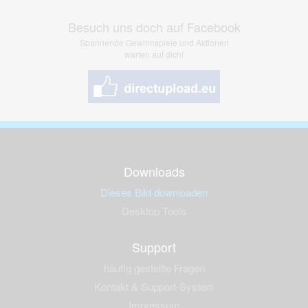
Besuch uns doch auf Facebook
Spannende Gewinnspiele und Aktionen
warten auf dich!
Downloads
Dieses Bild downloaden
Desktop Tools
Support
häufig gestellte Fragen
Kontakt & Support-System
Impressum