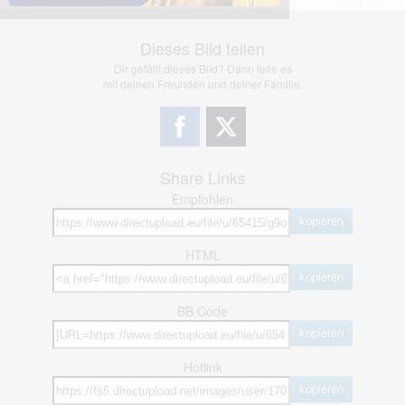
Dieses Bild teilen
Dir gefällt dieses Bild? Dann teile es
mit deinen Freunden und deiner Familie.
Share Links
Empfohlen
kopieren
HTML
kopieren
BB Code
kopieren
Hotlink
kopieren