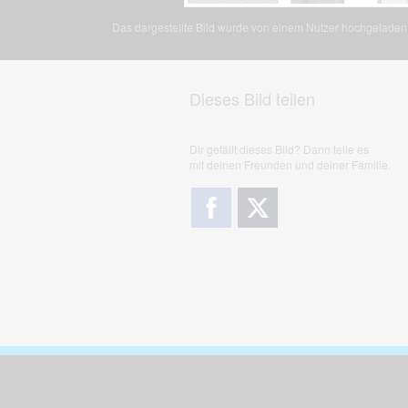
Das dargestellte Bild wurde von einem Nutzer hochgeladen. 
Dieses Bild teilen
Dir gefällt dieses Bild? Dann teile es
mit deinen Freunden und deiner Familie.