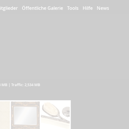
itglieder
Öffentliche Galerie
Tools
Hilfe
News
3 MB
|
Traffic: 2,534 MB