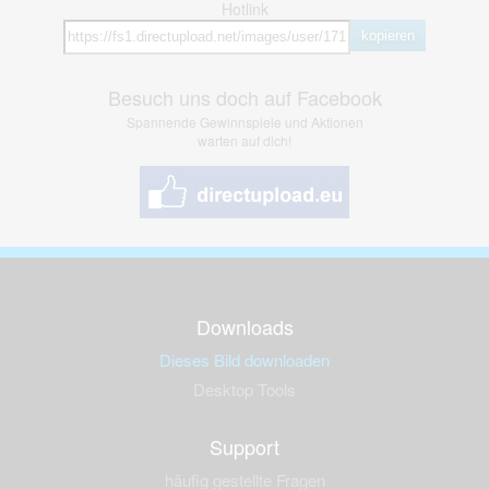
Hotlink
kopieren
Besuch uns doch auf Facebook
Spannende Gewinnspiele und Aktionen
warten auf dich!
Downloads
Dieses Bild downloaden
Desktop Tools
Support
häufig gestellte Fragen