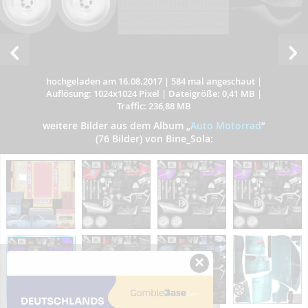
hochgeladen am 16.08.2017
|
584 mal angeschaut
|
Auflösung: 1024x1024 Pixel
|
Dateigröße: 0,41 MB
|
Traffic: 236,88 MB
weitere Bilder aus dem Album
„
Auto Motorrad
”
(76 Bilder) von Bine_Sola:
×