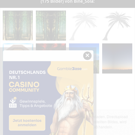
(175 Bilder) von Bine_Sola:
×
Das dargestellte Bild wurde von einem Nutzer hochgeladen. Directupload
übernimmt keinerlei Haftung für den Inhalt des dargestellten Bildes, wird
jedoch bei Verstößen nach §2(3) unserer AGB handeln.