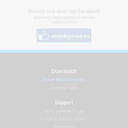
Besuch uns doch auf Facebook
Spannende Gewinnspiele und Aktionen
warten auf dich!
Downloads
Dieses Bild downloaden
Desktop Tools
Support
häufig gestellte Fragen
Kontakt & Support-System
Impressum