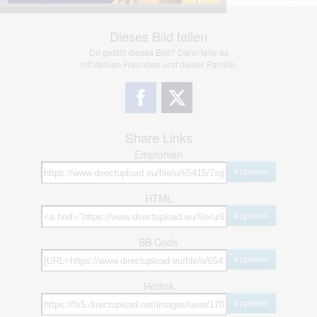
Dieses Bild teilen
Dir gefällt dieses Bild? Dann teile es
mit deinen Freunden und deiner Familie.
Share Links
Empfohlen
kopieren
HTML
kopieren
BB Code
kopieren
Hotlink
kopieren