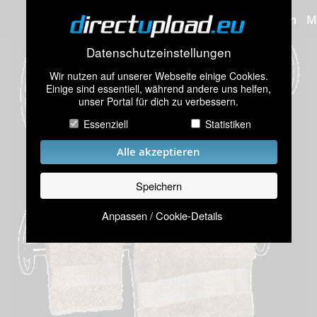
Bilder hochladen
M
Datenschutzeinstellungen
Wir nutzen auf unserer Webseite einige Cookies.
Einige sind essentiell, während andere uns helfen,
unser Portal für dich zu verbessern.
Essenziell
Statistiken
Alle akzeptieren
Speichern
Anpassen / Cookie-Details