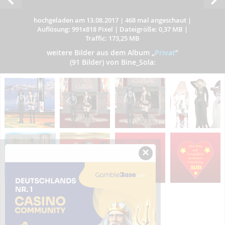
hochgeladen am 13.08.2017
|
468 mal angeschaut
|
Auflösung: 991x818 Pixel
|
Dateigröße: 0,37 MB
|
Traffic: 173,25 MB
weitere Bilder aus dem Album
„
Privat
”
(91 Bilder) von Bine_Sola:
×