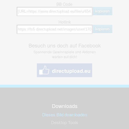
BB Code
kopieren
Hotlink
kopieren
Besuch uns doch auf Facebook
Spannende Gewinnspiele und Aktionen
warten auf dich!
Downloads
Dieses Bild downloaden
Desktop Tools