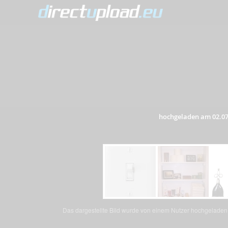
hochgeladen am 02.07
Das dargestellte Bild wurde von einem Nutzer hochgeladen. 