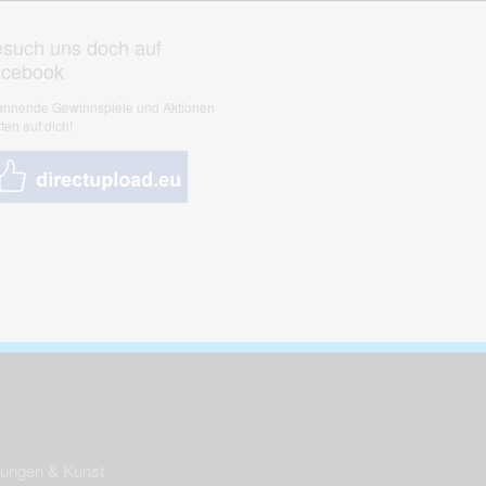
such uns doch auf
acebook
nnende Gewinnspiele und Aktionen
ten auf dich!
nungen & Kunst