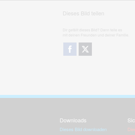
Dieses Bild teilen
Dir gefällt dieses Bild? Dann teile es
mit deinen Freunden und deiner Familie.
Downloads
Sic
Dieses Bild downloaden
Die