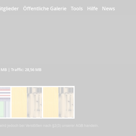
itglieder
Öffentliche Galerie
Tools
Hilfe
News
4 MB
|
Traffic: 28,56 MB
, wird jedoch bei Verstößen nach §2(3) unserer AGB handeln.