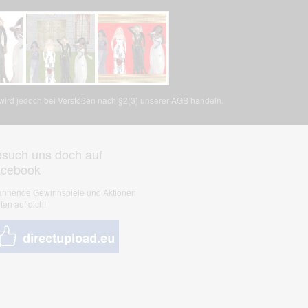
, wird jedoch bei Verstößen nach §2(3) unserer AGB handeln.
such uns doch auf
acebook
nnende Gewinnspiele und Aktionen
ten auf dich!