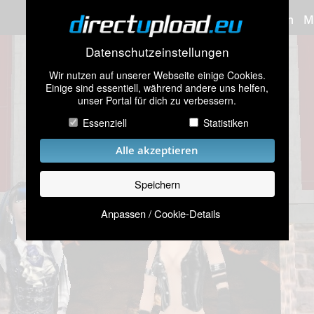
Bilder hochladen
M
Datenschutzeinstellungen
Wir nutzen auf unserer Webseite einige Cookies.
Einige sind essentiell, während andere uns helfen,
unser Portal für dich zu verbessern.
Essenziell
Statistiken
Alle akzeptieren
Speichern
Anpassen / Cookie-Details