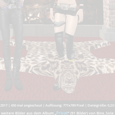
.2017
|
450 mal angeschaut
|
Auflösung: 771x789 Pixel
|
Dateigröße: 0,23
Privat
weitere Bilder aus dem Album
„
”
(91 Bilder) von Bine_Sola: