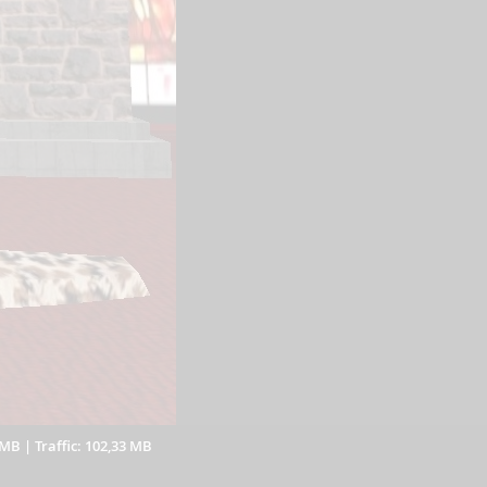
 MB
|
Traffic: 102,33 MB