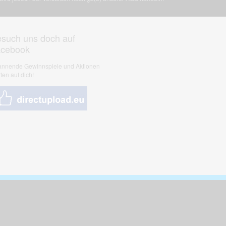
such uns doch auf
acebook
nnende Gewinnspiele und Aktionen
ten auf dich!