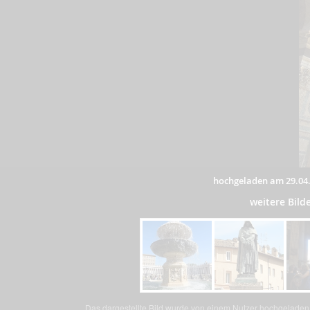
hochgeladen am 29.04
weitere Bil
Das dargestellte Bild wurde von einem Nutzer hochgeladen. 