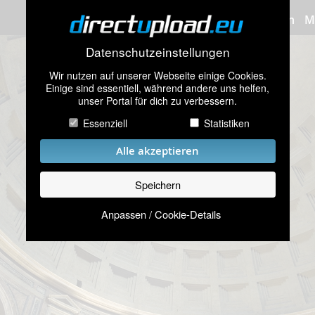
Bilder hochladen
M
Datenschutzeinstellungen
Wir nutzen auf unserer Webseite einige Cookies.
Einige sind essentiell, während andere uns helfen,
unser Portal für dich zu verbessern.
Essenziell
Statistiken
Alle akzeptieren
Speichern
Anpassen / Cookie-Details