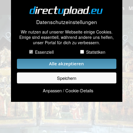
Bilder hochladen
M
Datenschutzeinstellungen
Wir nutzen auf unserer Webseite einige Cookies.
Einige sind essentiell, während andere uns helfen,
unser Portal für dich zu verbessern.
Essenziell
Statistiken
Alle akzeptieren
Speichern
Anpassen / Cookie-Details