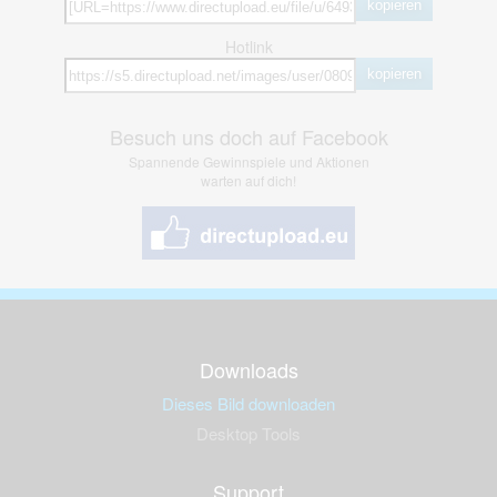
kopieren
Hotlink
kopieren
Besuch uns doch auf Facebook
Spannende Gewinnspiele und Aktionen
warten auf dich!
Downloads
Dieses Bild downloaden
Desktop Tools
Support